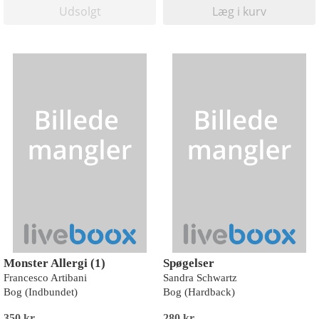
Udsolgt
Læg i kurv
Monster Allergi (1)
Spøgelser
Francesco Artibani
Sandra Schwartz
Bog (Indbundet)
Bog (Hardback)
350 kr
280 kr