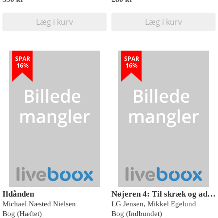
Læg i kurv
Læg i kurv
SPAR
SPAR
16%
16%
Ildånden
Nøjeren 4: Til skræk og advarsel
Michael Næsted Nielsen
LG Jensen, Mikkel Egelund
Bog (Hæftet)
Bog (Indbundet)