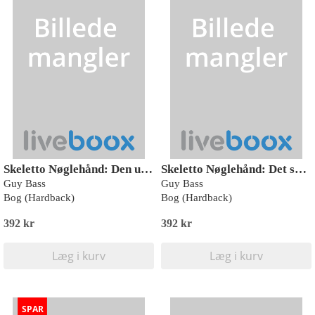
Skeletto Nøglehånd: Den ufantaserede ven
Skeletto Nøglehånd: Det spøger hos Luna Måne
Guy Bass
Guy Bass
Bog (Hardback)
Bog (Hardback)
392 kr
392 kr
Læg i kurv
Læg i kurv
SPAR