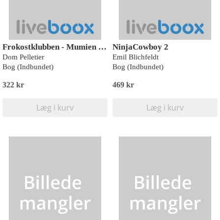
Frokostklubben - Mumien vågner
NinjaCowboy 2
Dom Pelletier
Emil Blichfeldt
Bog (Indbundet)
Bog (Indbundet)
322 kr
469 kr
Læg i kurv
Læg i kurv