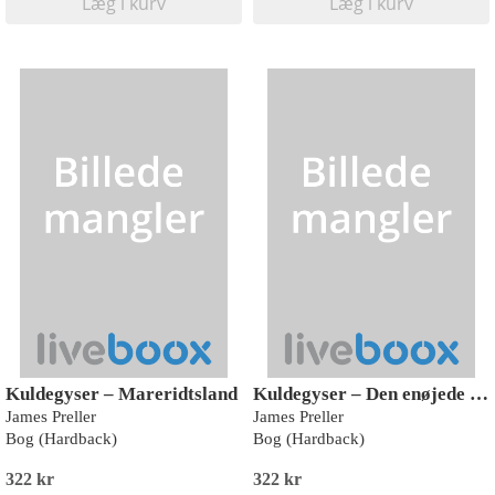
Læg i kurv
Læg i kurv
Kuldegyser – Mareridtsland
Kuldegyser – Den enøjede dukke
James Preller
James Preller
Bog (Hardback)
Bog (Hardback)
322 kr
322 kr