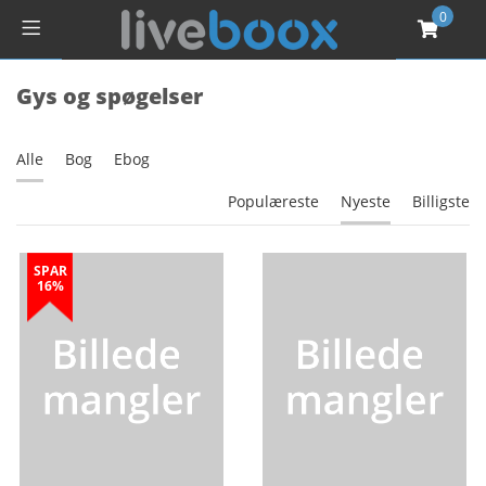
0
Gys og spøgelser
Alle
Bog
Ebog
Populæreste
Nyeste
Billigste
SPAR
16%