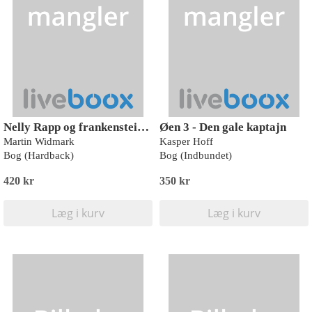
Nelly Rapp og frankensteineren
Øen 3 - Den gale kaptajn
Martin Widmark
Kasper Hoff
Bog (Hardback)
Bog (Indbundet)
420 kr
350 kr
Læg i kurv
Læg i kurv