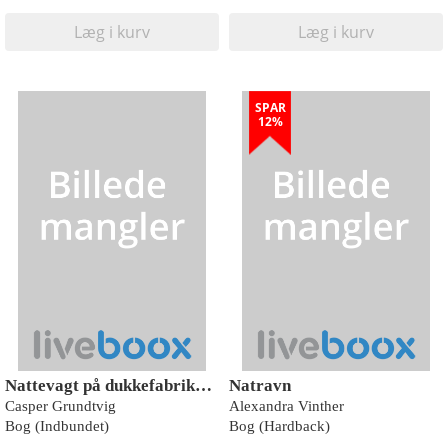
Læg i kurv
Læg i kurv
SPAR
12%
Nattevagt på dukkefabrikken, Vælg selv handlingen, Rød læseklub
Natravn
Casper Grundtvig
Alexandra Vinther
Bog (Indbundet)
Bog (Hardback)