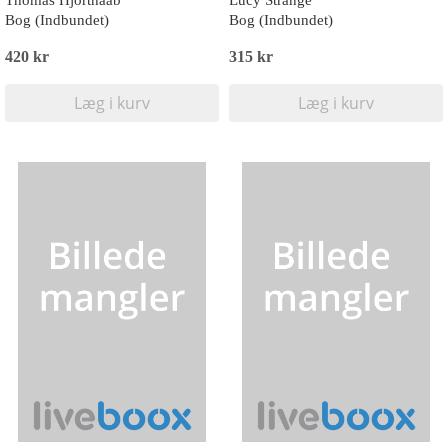
Thomas Hjorthaab
Lucy Strange
Bog (Indbundet)
Bog (Indbundet)
420 kr
315 kr
Læg i kurv
Læg i kurv