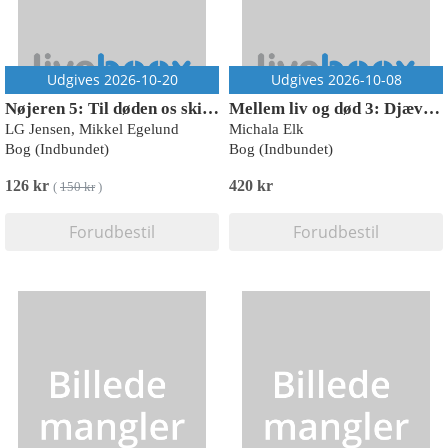
Udgives 2026-10-20
Udgives 2026-10-08
Nøjeren 5: Til døden os skiller
Mellem liv og død 3: Djævlen
LG Jensen, Mikkel Egelund
Michala Elk
Bog (Indbundet)
Bog (Indbundet)
126 kr
420 kr
(
150 kr
)
Forudbestil
Forudbestil