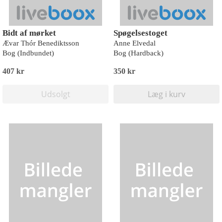
Bidt af mørket
Spøgelsestoget
Ævar Thór Benediktsson
Anne Elvedal
Bog (Indbundet)
Bog (Hardback)
407 kr
350 kr
Udsolgt
Læg i kurv