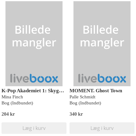
K-Pop Akademiet 1: Skyggedæmonerne
MOMENT. Ghost Town
Mina Finch
Palle Schmidt
Bog (Indbundet)
Bog (Indbundet)
204 kr
340 kr
Læg i kurv
Læg i kurv