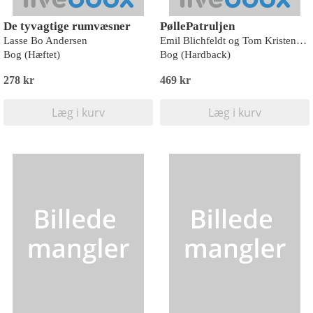
De tyvagtige rumvæsner
PøllePatruljen
Lasse Bo Andersen
Emil Blichfeldt og Tom Kristensen
Bog (Hæftet)
Bog (Hardback)
278 kr
469 kr
Læg i kurv
Læg i kurv