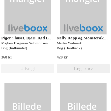
Pigen i huset, DØD, Rød Læseklub
Nelly Rapp og Monsterakademiet
Majken Fosgerau Salomonsen
Martin Widmark
Bog (Indbundet)
Bog (Hardback)
368 kr
420 kr
Udsolgt
Læg i kurv