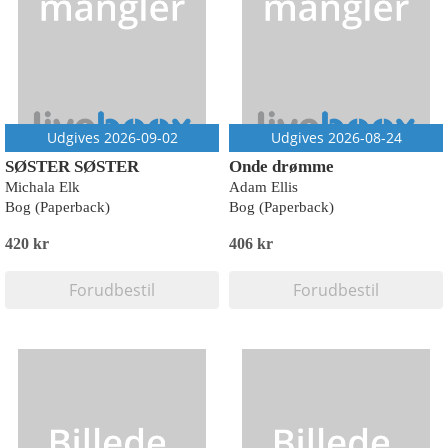
Udgives 2026-09-02
Udgives 2026-08-24
SØSTER SØSTER
Onde drømme
Michala Elk
Adam Ellis
Bog (Paperback)
Bog (Paperback)
420 kr
406 kr
Forudbestil
Forudbestil