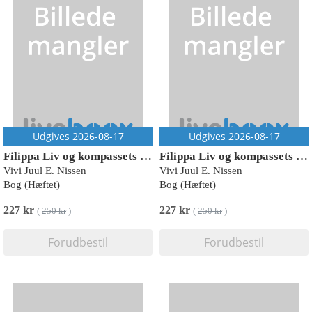
Udgives 2026-08-17
Udgives 2026-08-17
Filippa Liv og kompassets hemmelighed
Filippa Liv og kompassets hemmelighed
Vivi Juul E. Nissen
Vivi Juul E. Nissen
Bog (Hæftet)
Bog (Hæftet)
227 kr
227 kr
(
250 kr
)
(
250 kr
)
Forudbestil
Forudbestil