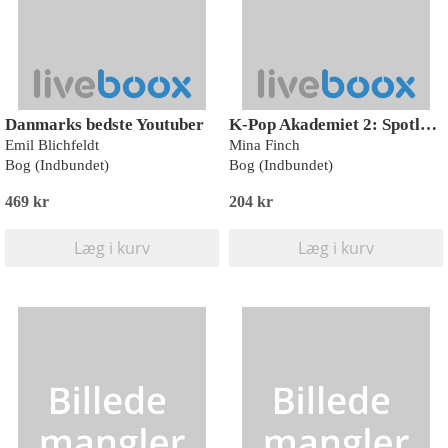
Danmarks bedste Youtuber
K-Pop Akademiet 2: Spotlysets forbandelse
Emil Blichfeldt
Mina Finch
Bog (Indbundet)
Bog (Indbundet)
469 kr
204 kr
Læg i kurv
Læg i kurv