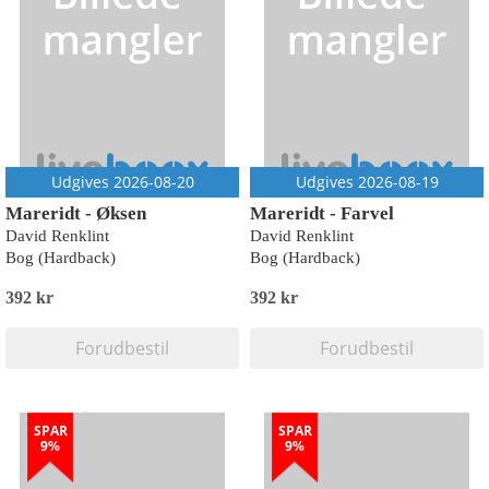
Udgives 2026-08-20
Udgives 2026-08-19
Mareridt - Øksen
Mareridt - Farvel
David Renklint
David Renklint
Bog (Hardback)
Bog (Hardback)
392 kr
392 kr
Forudbestil
Forudbestil
SPAR
SPAR
9%
9%