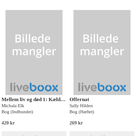
Mellem liv og død 1: Kælderen
Offernat
Michala Elk
Sally Hilden
Bog (Indbundet)
Bog (Hæftet)
420 kr
269 kr