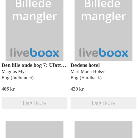
Den lille onde bog 7: Ufattelig skrækkelig!
Dødens hotel
Magnus Myst
Mari Moen Holsve
Bog (Indbundet)
Bog (Hardback)
406 kr
420 kr
Læg i kurv
Læg i kurv