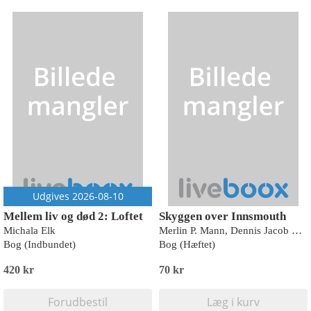
Udgives 2026-08-10
Mellem liv og død 2: Loftet
Skyggen over Innsmouth
Michala Elk
Merlin P. Mann, Dennis Jacob Hess Rosenfeld
Bog (Indbundet)
Bog (Hæftet)
420 kr
70 kr
Forudbestil
Læg i kurv