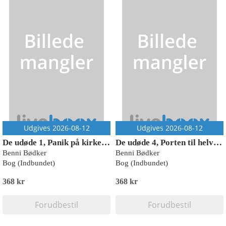
Udgives 2026-08-12
Udgives 2026-08-12
De udøde 1, Panik på kirkegården, Rød Læseklub
De udøde 4, Porten til helvede, Rød Læseklub
Benni Bødker
Benni Bødker
Bog (Indbundet)
Bog (Indbundet)
368 kr
368 kr
Forudbestil
Forudbestil