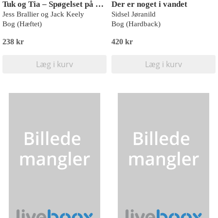
Tuk og Tia – Spøgelset på skolen
Der er noget i vandet
Jess Brallier og Jack Keely
Sidsel Jøranild
Bog (Hæftet)
Bog (Hardback)
238 kr
420 kr
Læg i kurv
Læg i kurv