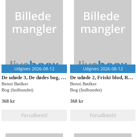
Udgives 2026-08-12
Udgives 2026-08-12
De udøde 3, De dødes bog, Rød Læseklub
De udøde 2, Friskt blod, Rød Læseklub
Benni Bødker
Benni Bødker
Bog (Indbundet)
Bog (Indbundet)
368 kr
368 kr
Forudbestil
Forudbestil