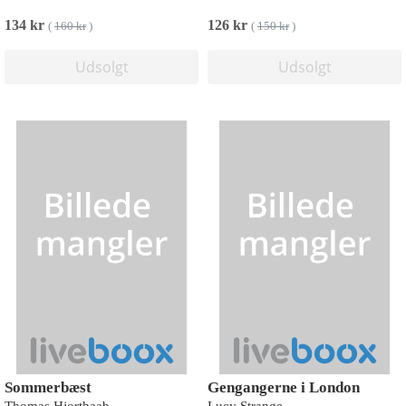
134 kr
126 kr
(
160 kr
)
(
150 kr
)
Udsolgt
Udsolgt
Sommerbæst
Gengangerne i London