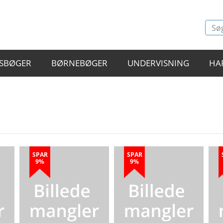
SBØGER
BØRNEBØGER
UNDERVISNING
HA
SPAR
SPAR
9%
9%