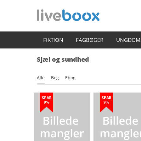
FIKTION
FAGBØGER
UNGDOM
Sjæl og sundhed
Alle
Bog
Ebog
SPAR
SPAR
9%
9%