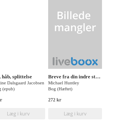
 håb, splittelse
Breve fra din indre stemme
tine Dalsgaard Jacobsen
Michael Huntley
 (epub)
Bog (Hæftet)
r
272 kr
Læg i kurv
Læg i kurv