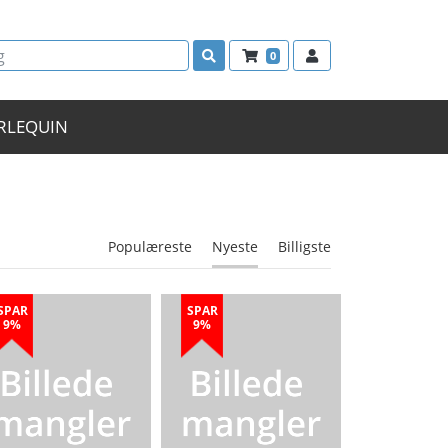
0
RLEQUIN
Populæreste
Nyeste
Billigste
SPAR
SPAR
9%
9%