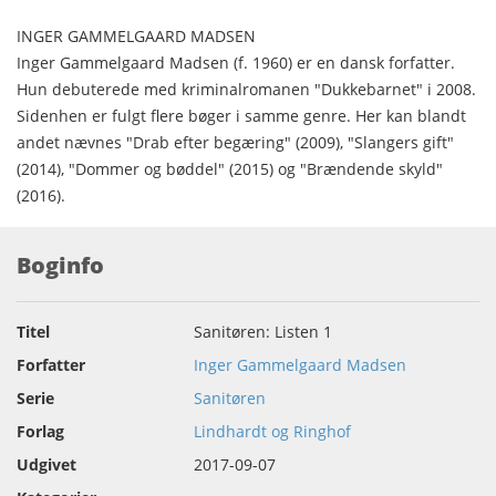
INGER GAMMELGAARD MADSEN
Inger Gammelgaard Madsen (f. 1960) er en dansk forfatter.
Hun debuterede med kriminalromanen "Dukkebarnet" i 2008.
Sidenhen er fulgt flere bøger i samme genre. Her kan blandt
andet nævnes "Drab efter begæring" (2009), "Slangers gift"
(2014), "Dommer og bøddel" (2015) og "Brændende skyld"
(2016).
Boginfo
Titel
Sanitøren: Listen 1
Forfatter
Inger Gammelgaard Madsen
Serie
Sanitøren
Forlag
Lindhardt og Ringhof
Udgivet
2017-09-07