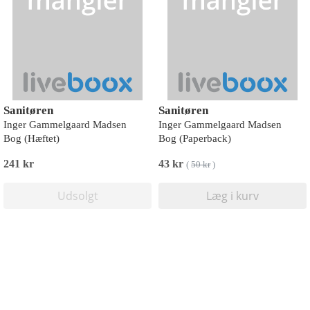
Sanitøren
Sanitøren
Inger Gammelgaard Madsen
Inger Gammelgaard Madsen
Bog (Hæftet)
Bog (Paperback)
241 kr
43 kr
(
50 kr
)
Udsolgt
Læg i kurv