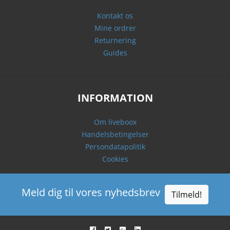
Kontakt os
Mine ordrer
Returnering
Guides
INFORMATION
Om liveboox
Handelsbetingelser
Persondatapolitik
Cookies
Meld dig til vores nyhedsbrev
Tilmeld!