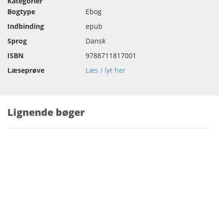
Kategorier
Bogtype
Ebog
Indbinding
epub
Sprog
Dansk
ISBN
9788711817001
Læseprøve
Læs / lyt her
Lignende bøger