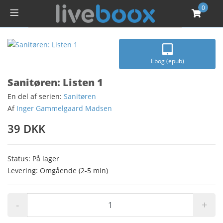
0
Ebog (epub)
Sanitøren: Listen 1
En del af serien:
Sanitøren
Af
Inger Gammelgaard Madsen
39 DKK
Status: På lager
Levering: Omgående (2-5 min)
-
+