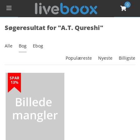
0
Søgeresultat for "A.T. Qureshi"
Alle
Bog
Ebog
Populæreste
Nyeste
Billigste
SPAR
13%