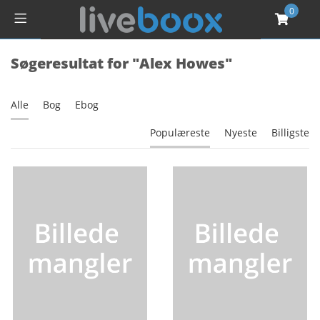
0
Søgeresultat for "Alex Howes"
Alle
Bog
Ebog
Populæreste
Nyeste
Billigste