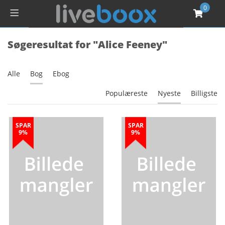
0
Søgeresultat for "Alice Feeney"
Alle
Bog
Ebog
Populæreste
Nyeste
Billigste
SPAR
SPAR
9%
9%