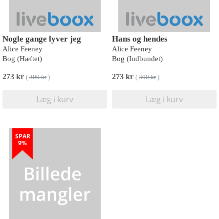
Nogle gange lyver jeg
Hans og hendes
Alice Feeney
Alice Feeney
Bog (Hæftet)
Bog (Indbundet)
273 kr
273 kr
(
300 kr
)
(
300 kr
)
Læg i kurv
Læg i kurv
SPAR
9%