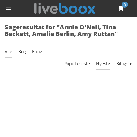
0
Søgeresultat for "Annie O'Neil, Tina
Beckett, Amalie Berlin, Amy Ruttan"
Alle
Bog
Ebog
Populæreste
Nyeste
Billigste