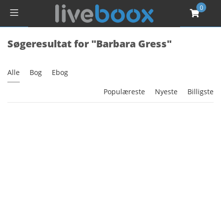
0
Søgeresultat for "Barbara Gress"
Alle
Bog
Ebog
Populæreste
Nyeste
Billigste