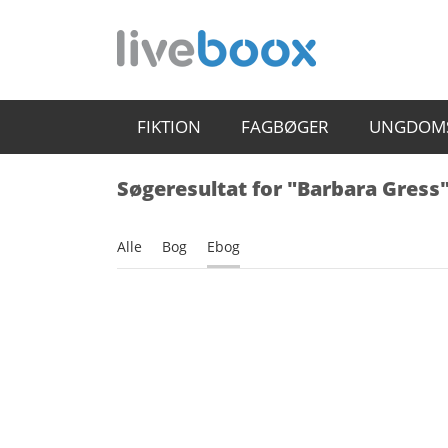
FIKTION
FAGBØGER
UNGDOM
Søgeresultat for "Barbara Gress
Alle
Bog
Ebog