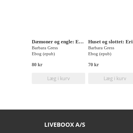
Dæmoner og engle: Erindringsroman
Barbara Gress
Barbara Gress
Ebog (epub)
Ebog (epub)
80 kr
70 kr
Læg i kurv
Læg i kurv
LIVEBOOX A/S