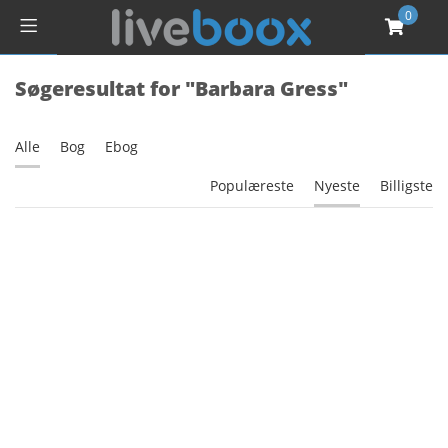
0
Søgeresultat for "Barbara Gress"
Alle
Bog
Ebog
Populæreste
Nyeste
Billigste