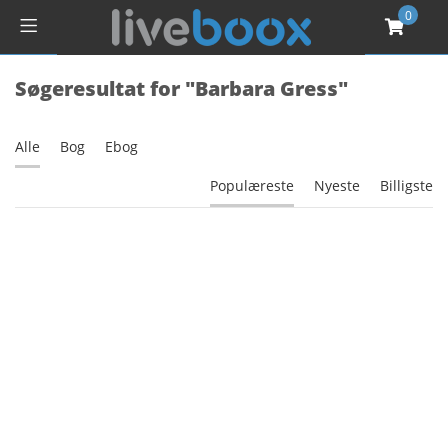
0
Søgeresultat for "Barbara Gress"
Alle
Bog
Ebog
Populæreste
Nyeste
Billigste