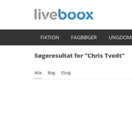
FIKTION
FAGBØGER
UNGDOM
Søgeresultat for "Chris Tvedt"
Alle
Bog
Ebog