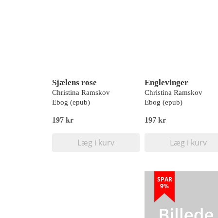
Sjælens rose
Englevinger
Christina Ramskov
Christina Ramskov
Ebog (epub)
Ebog (epub)
197 kr
197 kr
Læg i kurv
Læg i kurv
SPAR
9%