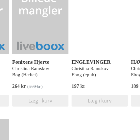
Fønixens Hjerte
ENGLEVINGER
HA
Christina Ramskov
Christina Ramskov
Chri
Bog (Hæftet)
Ebog (epub)
Ebog
264 kr
197 kr
189
(
290 kr
)
Læg i kurv
Læg i kurv