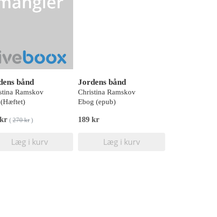
dens bånd
Jordens bånd
stina Ramskov
Christina Ramskov
(Hæftet)
Ebog (epub)
 kr
189 kr
(
270 kr
)
Læg i kurv
Læg i kurv