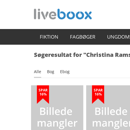
FIKTION
FAGBØGER
UNGDOM
Søgeresultat for "Christina Ram
Alle
Bog
Ebog
SPAR
SPAR
16%
16%