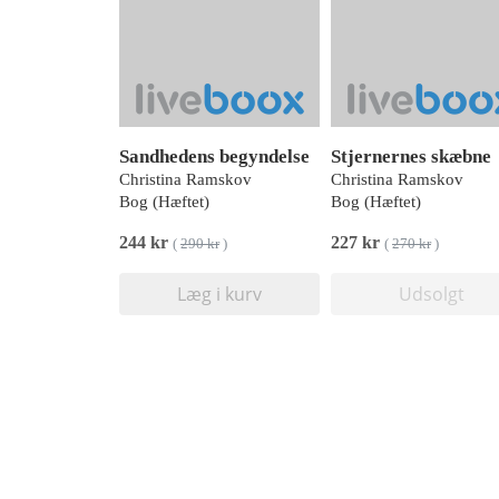
Sandhedens begyndelse
Stjernernes skæbne
Christina Ramskov
Christina Ramskov
Bog (Hæftet)
Bog (Hæftet)
244 kr
227 kr
(
290 kr
)
(
270 kr
)
Læg i kurv
Udsolgt