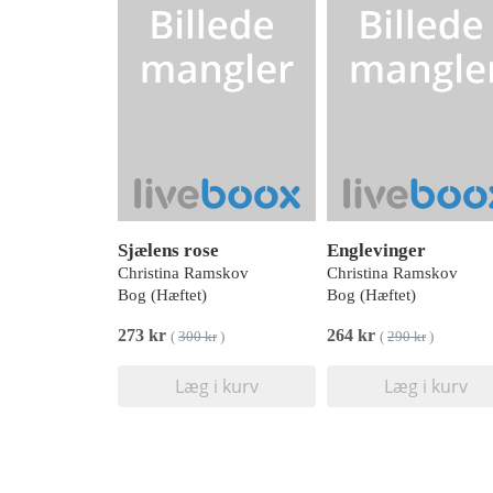
Sjælens rose
Englevinger
Christina Ramskov
Christina Ramskov
Bog (Hæftet)
Bog (Hæftet)
273 kr
264 kr
(
300 kr
)
(
290 kr
)
Læg i kurv
Læg i kurv