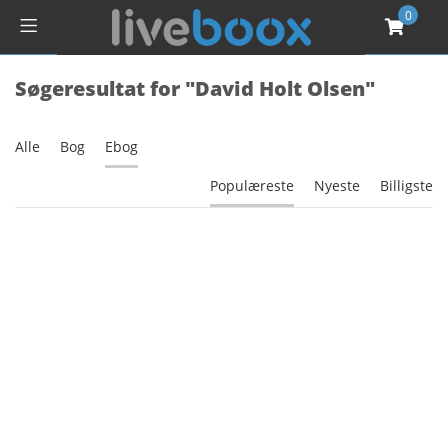
0
Søgeresultat for "David Holt Olsen"
Alle
Bog
Ebog
Populæreste
Nyeste
Billigste