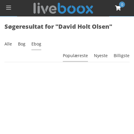
0
Søgeresultat for "David Holt Olsen"
Alle
Bog
Ebog
Populæreste
Nyeste
Billigste