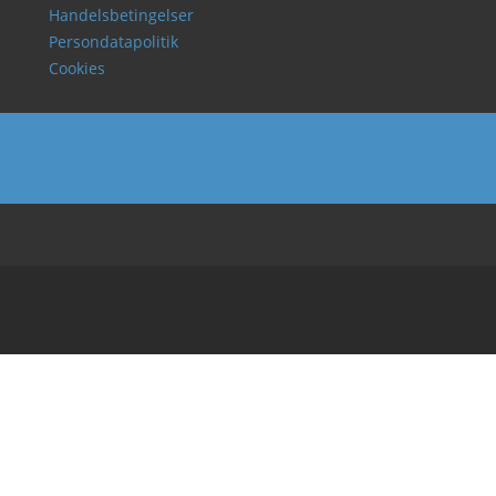
Handelsbetingelser
Persondatapolitik
Cookies