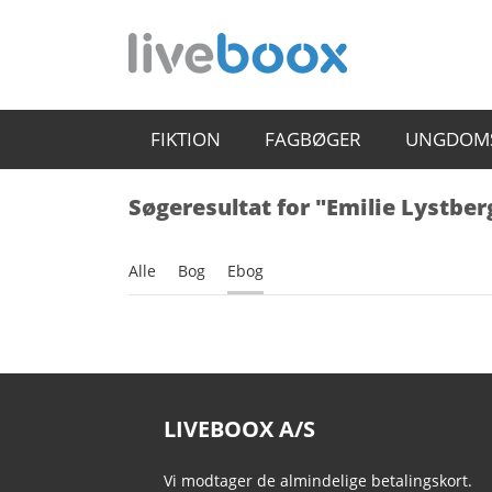
FIKTION
FAGBØGER
UNGDOM
Søgeresultat for "Emilie Lystber
Alle
Bog
Ebog
LIVEBOOX A/S
Vi modtager de almindelige betalingskort.