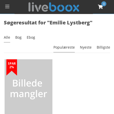
0
Søgeresultat for "Emilie Lystberg"
Alle
Bog
Ebog
Populæreste
Nyeste
Billigste
SPAR
2%