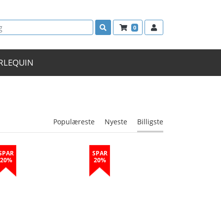
0
RLEQUIN
Populæreste
Nyeste
Billigste
SPAR
SPAR
20%
20%