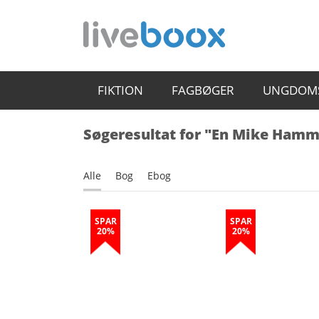
FIKTION
FAGBØGER
UNGDOM
Søgeresultat for "En Mike Hamm
Alle
Bog
Ebog
SPAR
SPAR
20%
20%