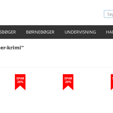
SBØGER
BØRNEBØGER
UNDERVISNING
HA
er-krimi"
SPAR
SPAR
20%
20%