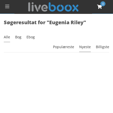
0
Søgeresultat for "Eugenia Riley"
Alle
Bog
Ebog
Populæreste
Nyeste
Billigste