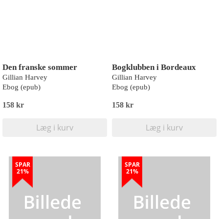
Den franske sommer
Bogklubben i Bordeaux
Gillian Harvey
Gillian Harvey
Ebog (epub)
Ebog (epub)
158 kr
158 kr
Læg i kurv
Læg i kurv
SPAR
SPAR
21%
21%