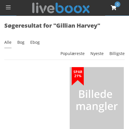
0
Søgeresultat for "Gillian Harvey"
Alle
Bog
Ebog
Populæreste
Nyeste
Billigste
SPAR
21%