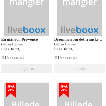
En måned i Provence
Drømmen om det franske slot
Gillian Harvey
Gillian Harvey
Bog (Hæftet)
Bog (Hæftet)
111 kr
111 kr
(
140 kr
)
(
140 kr
)
Læg i kurv
Udsolgt
SPAR
SPAR
21%
21%