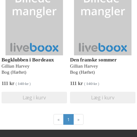
Bogklubben i Bordeaux
Den franske sommer
Gillian Harvey
Gillian Harvey
Bog (Hæftet)
Bog (Hæftet)
111 kr
111 kr
(
140 kr
)
(
140 kr
)
Læg i kurv
Læg i kurv
«
1
»