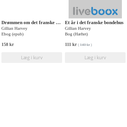
Drømmen om det franske slot
Et år i det franske bondehus
Gillian Harvey
Gillian Harvey
Ebog (epub)
Bog (Hæftet)
158 kr
111 kr
(
140 kr
)
Læg i kurv
Læg i kurv