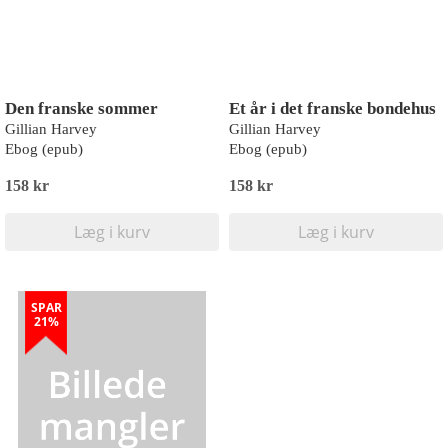
Den franske sommer
Et år i det franske bondehus
Gillian Harvey
Gillian Harvey
Ebog (epub)
Ebog (epub)
158 kr
158 kr
Læg i kurv
Læg i kurv
SPAR
21%