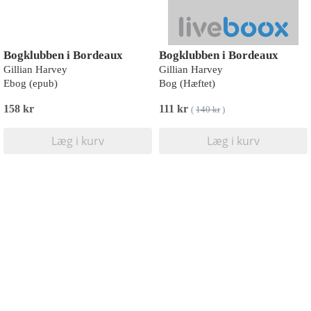
Bogklubben i Bordeaux
Bogklubben i Bordeaux
Gillian Harvey
Gillian Harvey
Ebog (epub)
Bog (Hæftet)
158 kr
111 kr
(
140 kr
)
Læg i kurv
Læg i kurv