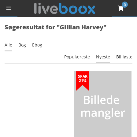
0
Søgeresultat for "Gillian Harvey"
Alle
Bog
Ebog
Populæreste
Nyeste
Billigste
SPAR
21%