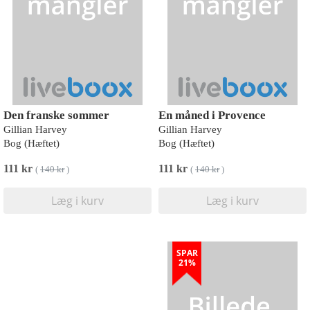
Den franske sommer
En måned i Provence
Gillian Harvey
Gillian Harvey
Bog (Hæftet)
Bog (Hæftet)
111 kr
111 kr
(
140 kr
)
(
140 kr
)
Læg i kurv
Læg i kurv
SPAR
21%