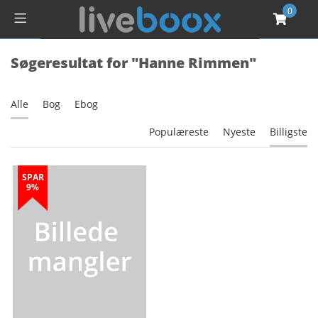
0
Søgeresultat for "Hanne Rimmen"
Alle
Bog
Ebog
Populæreste
Nyeste
Billigste
SPAR
9%