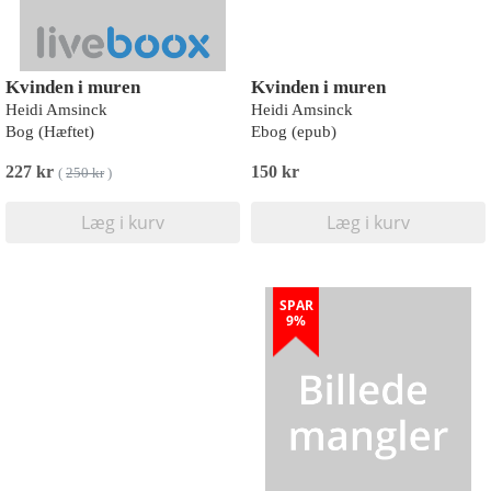
Kvinden i muren
Kvinden i muren
Heidi Amsinck
Heidi Amsinck
Bog (Hæftet)
Ebog (epub)
227 kr
150 kr
(
250 kr
)
Læg i kurv
Læg i kurv
SPAR
9%