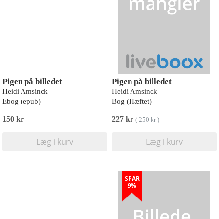
Pigen på billedet
Pigen på billedet
Heidi Amsinck
Heidi Amsinck
Ebog (epub)
Bog (Hæftet)
150 kr
227 kr
(
250 kr
)
Læg i kurv
Læg i kurv
SPAR
9%