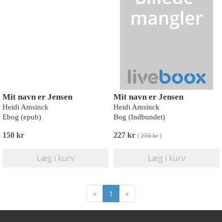
Mit navn er Jensen
Mit navn er Jensen
Heidi Amsinck
Heidi Amsinck
Ebog (epub)
Bog (Indbundet)
150 kr
227 kr
(
250 kr
)
Læg i kurv
Læg i kurv
«
1
»