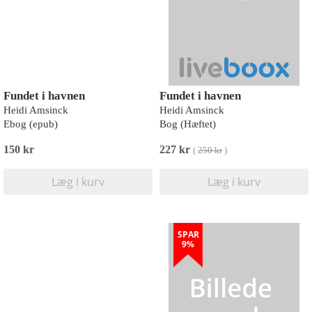
Fundet i havnen
Fundet i havnen
Heidi Amsinck
Heidi Amsinck
Ebog (epub)
Bog (Hæftet)
150 kr
227 kr
(
250 kr
)
Læg i kurv
Læg i kurv
SPAR
9%