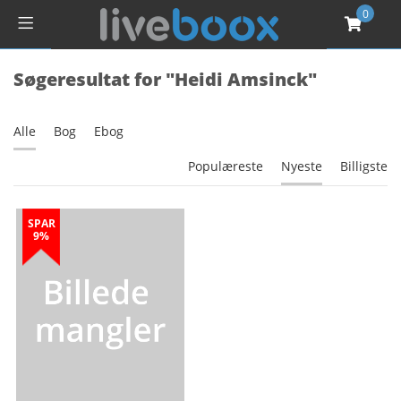
0
Søgeresultat for "Heidi Amsinck"
Alle
Bog
Ebog
Populæreste
Nyeste
Billigste
SPAR
9%