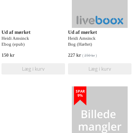
Ud af mørket
Ud af mørket
Heidi Amsinck
Heidi Amsinck
Ebog (epub)
Bog (Hæftet)
150 kr
227 kr
(
250 kr
)
Læg i kurv
Læg i kurv
SPAR
9%