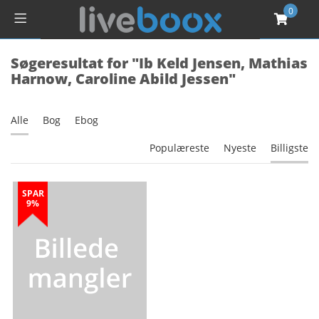
0
Søgeresultat for "Ib Keld Jensen, Mathias
Harnow, Caroline Abild Jessen"
Alle
Bog
Ebog
Populæreste
Nyeste
Billigste
SPAR
9%