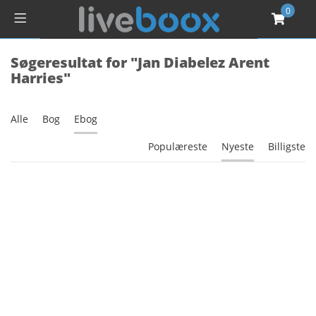
0
Søgeresultat for "Jan Diabelez Arent
Harries"
Alle
Bog
Ebog
Populæreste
Nyeste
Billigste