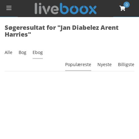
0
Søgeresultat for "Jan Diabelez Arent
Harries"
Alle
Bog
Ebog
Populæreste
Nyeste
Billigste