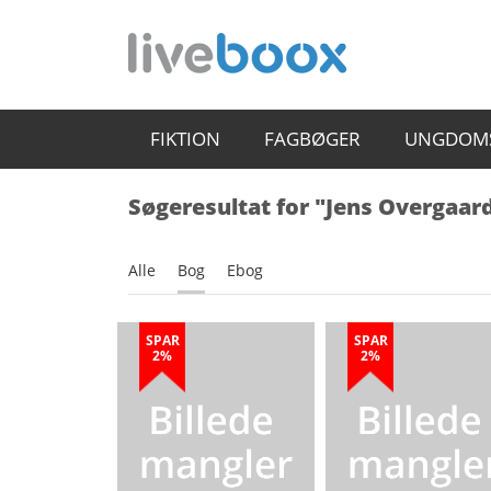
FIKTION
FAGBØGER
UNGDOM
Søgeresultat for "Jens Overgaar
Alle
Bog
Ebog
SPAR
SPAR
2%
2%