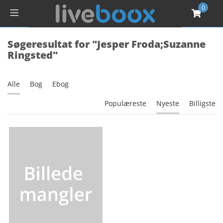
0
Søgeresultat for "Jesper Froda;Suzanne
Ringsted"
Alle
Bog
Ebog
Populæreste
Nyeste
Billigste