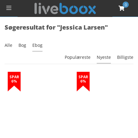
0
Søgeresultat for "Jessica Larsen"
Alle
Bog
Ebog
Populæreste
Nyeste
Billigste
SPAR
SPAR
6%
6%