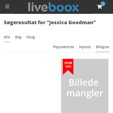
0
Søgeresultat for "Jessica Goodman"
Alle
Bog
Ebog
Populæreste
Nyeste
Billigste
SPAR
16%