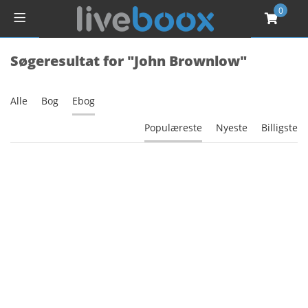
0
Søgeresultat for "John Brownlow"
Alle
Bog
Ebog
Populæreste
Nyeste
Billigste