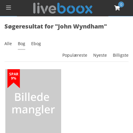
0
Søgeresultat for "John Wyndham"
Alle
Bog
Ebog
Populæreste
Nyeste
Billigste
SPAR
9%