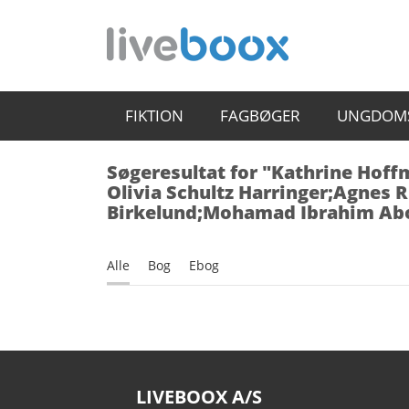
FIKTION
FAGBØGER
UNGDOM
Søgeresultat for "Kathrine Hof
Olivia Schultz Harringer;Agnes 
Birkelund;Mohamad Ibrahim Abo
Alle
Bog
Ebog
LIVEBOOX A/S