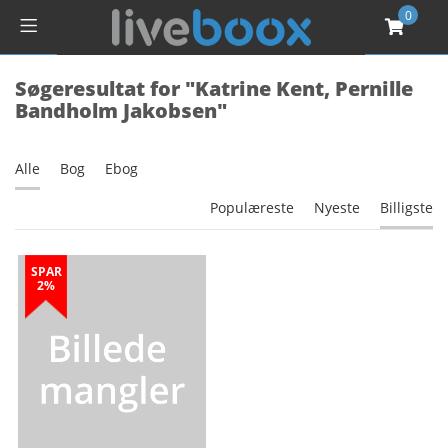
0
Søgeresultat for "Katrine Kent, Pernille
Bandholm Jakobsen"
Alle
Bog
Ebog
Populæreste
Nyeste
Billigste
SPAR
2%