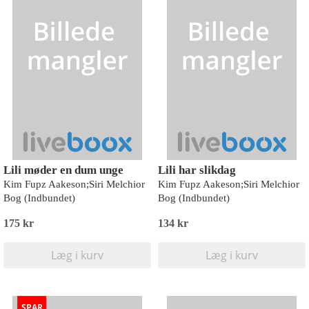
Lili møder en dum unge
Lili har slikdag
Kim Fupz Aakeson;Siri Melchior
Kim Fupz Aakeson;Siri Melchior
Bog (Indbundet)
Bog (Indbundet)
175 kr
134 kr
Læg i kurv
Læg i kurv
SPAR