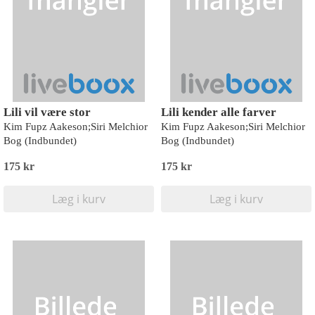
Lili vil være stor
Lili kender alle farver
Kim Fupz Aakeson;Siri Melchior
Kim Fupz Aakeson;Siri Melchior
Bog (Indbundet)
Bog (Indbundet)
175 kr
175 kr
Læg i kurv
Læg i kurv