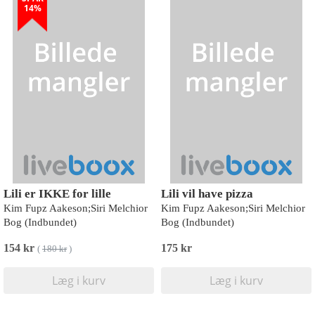
14%
Lili er IKKE for lille
Lili vil have pizza
Kim Fupz Aakeson;Siri Melchior
Kim Fupz Aakeson;Siri Melchior
Bog (Indbundet)
Bog (Indbundet)
154 kr
175 kr
(
180 kr
)
Læg i kurv
Læg i kurv