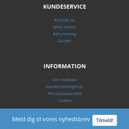
KUNDESERVICE
Kontakt os
Mine ordrer
Returnering
Guides
INFORMATION
Om liveboox
Handelsbetingelser
Persondatapolitik
Cookies
Meld dig til vores nyhedsbrev
Tilmeld!