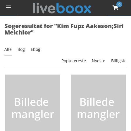
0
Søgeresultat for "Kim Fupz Aakeson;Siri
Melchior"
Alle
Bog
Ebog
Populæreste
Nyeste
Billigste