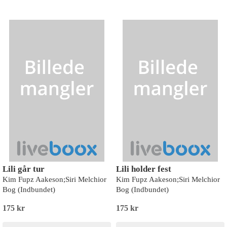
Lili går tur
Lili holder fest
Kim Fupz Aakeson;Siri Melchior
Kim Fupz Aakeson;Siri Melchior
Bog (Indbundet)
Bog (Indbundet)
175 kr
175 kr