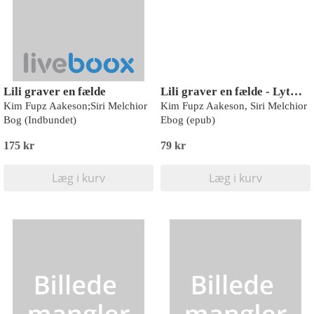
Lili graver en fælde
Lili graver en fælde - Lyt&læs
Kim Fupz Aakeson;Siri Melchior
Kim Fupz Aakeson, Siri Melchior
Bog (Indbundet)
Ebog (epub)
175 kr
79 kr
Læg i kurv
Læg i kurv