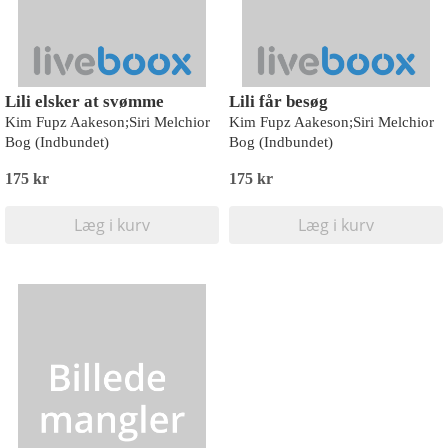
Lili elsker at svømme
Lili får besøg
Kim Fupz Aakeson;Siri Melchior
Kim Fupz Aakeson;Siri Melchior
Bog (Indbundet)
Bog (Indbundet)
175 kr
175 kr
Læg i kurv
Læg i kurv