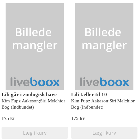
Lili går i zoologisk have
Lili tæller til 10
Kim Fupz Aakeson;Siri Melchior
Kim Fupz Aakeson;Siri Melchior
Bog (Indbundet)
Bog (Indbundet)
175 kr
175 kr
Læg i kurv
Læg i kurv