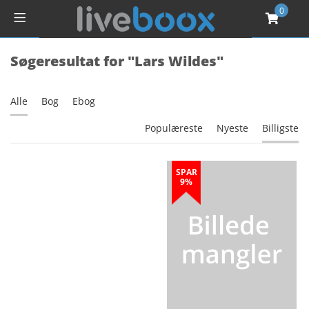
0
Søgeresultat for "Lars Wildes"
Alle
Bog
Ebog
Populæreste
Nyeste
Billigste
SPAR
9%