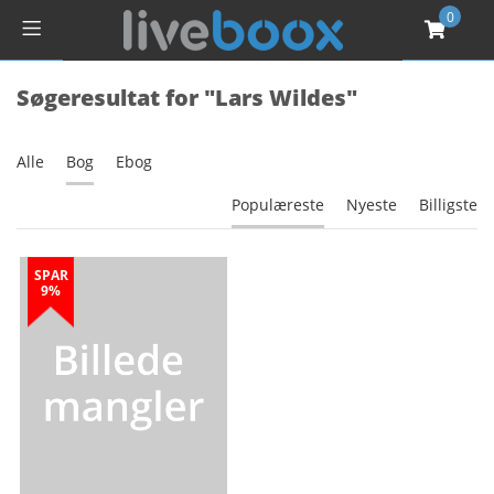
0
Søgeresultat for "Lars Wildes"
Alle
Bog
Ebog
Populæreste
Nyeste
Billigste
SPAR
9%