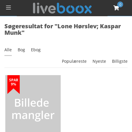
0
Søgeresultat for "Lone Hørslev; Kaspar
Munk"
Alle
Bog
Ebog
Populæreste
Nyeste
Billigste
SPAR
9%