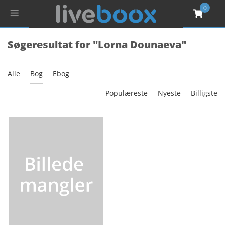
0
Søgeresultat for "Lorna Dounaeva"
Alle
Bog
Ebog
Populæreste
Nyeste
Billigste