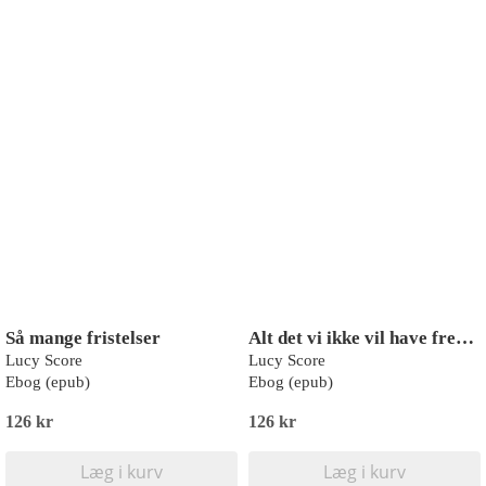
Så mange fristelser
Alt det vi ikke vil have frem i lyset
Lucy Score
Lucy Score
Ebog (epub)
Ebog (epub)
126 kr
126 kr
Læg i kurv
Læg i kurv