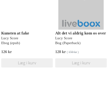
Kunsten at fake
Alt det vi aldrig kom os over
Lucy Score
Lucy Score
Ebog (epub)
Bog (Paperback)
126 kr
128 kr
(
150 kr
)
Læg i kurv
Læg i kurv