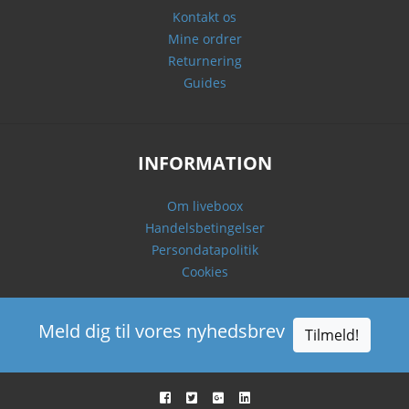
Kontakt os
Mine ordrer
Returnering
Guides
INFORMATION
Om liveboox
Handelsbetingelser
Persondatapolitik
Cookies
Meld dig til vores nyhedsbrev
Tilmeld!