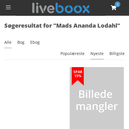
0
Søgeresultat for "Mads Ananda Lodahl"
Alle
Bog
Ebog
Populæreste
Nyeste
Billigste
SPAR
15%