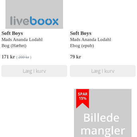
Soft Boys
Soft Boys
Mads Ananda Lodahl
Mads Ananda Lodahl
Bog (Hæftet)
Ebog (epub)
171 kr
79 kr
(
200 kr
)
Læg i kurv
Læg i kurv
SPAR
15%