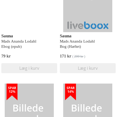
Sauna
Sauna
Mads Ananda Lodahl
Mads Ananda Lodahl
Ebog (epub)
Bog (Hæftet)
79 kr
171 kr
(
200 kr
)
Læg i kurv
Læg i kurv
SPAR
SPAR
12%
14%