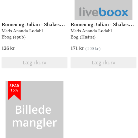
Romeo og Julian - Shakespeare genfortalt
Romeo og Julian - Shakespeare genfortalt
Mads Ananda Lodahl
Mads Ananda Lodahl
Ebog (epub)
Bog (Hæftet)
126 kr
171 kr
(
200 kr
)
Læg i kurv
Læg i kurv
SPAR
15%