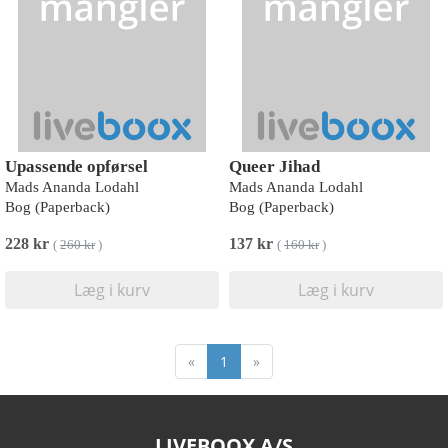
Upassende opførsel
Queer Jihad
Mads Ananda Lodahl
Mads Ananda Lodahl
Bog (Paperback)
Bog (Paperback)
228 kr
137 kr
(
260 kr
)
(
160 kr
)
Læg i kurv
Læg i kurv
«
1
»
LIVEBOOX A/S