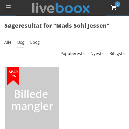
0
Søgeresultat for "Mads Sohl Jessen"
Alle
Bog
Ebog
Populæreste
Nyeste
Billigste
SPAR
9%