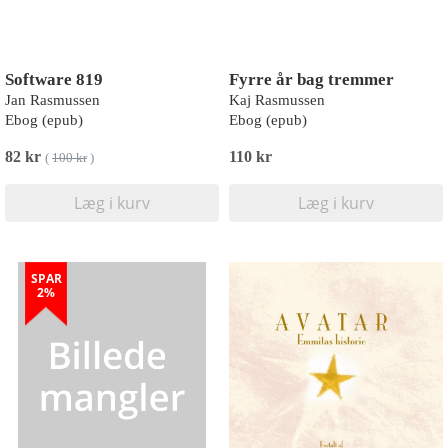
Software 819
Fyrre år bag tremmer
Jan Rasmussen
Kaj Rasmussen
Ebog (epub)
Ebog (epub)
82 kr
110 kr
(
100 kr
)
Læg i kurv
Læg i kurv
SPAR
2%