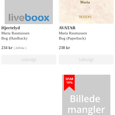
Hjertelyd
AVATAR
Maria Rasmussen
Maria Rasmussen
Bog (Hardback)
Bog (Paperback)
234 kr
238 kr
(
239 kr
)
Udsolgt
Udsolgt
SPAR
19%