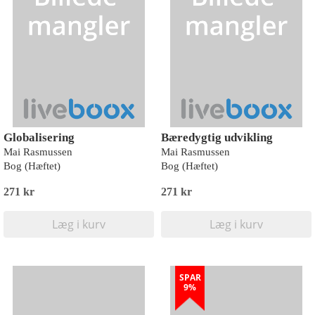
Globalisering
Bæredygtig udvikling
Mai Rasmussen
Mai Rasmussen
Bog (Hæftet)
Bog (Hæftet)
271 kr
271 kr
Læg i kurv
Læg i kurv
SPAR
9%