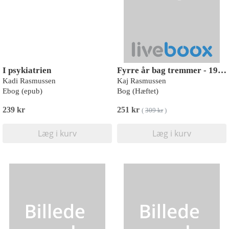
I psykiatrien
Fyrre år bag tremmer - 1971-2011
Kadi Rasmussen
Kaj Rasmussen
Ebog (epub)
Bog (Hæftet)
239 kr
251 kr
(
309 kr
)
Læg i kurv
Læg i kurv