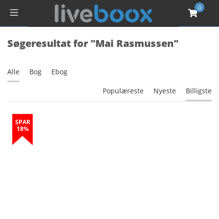
0
Søgeresultat for "Mai Rasmussen"
Alle
Bog
Ebog
Populæreste
Nyeste
Billigste
SPAR
18%