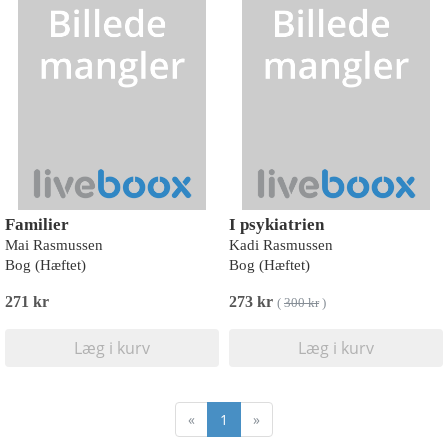
Familier
I psykiatrien
Mai Rasmussen
Kadi Rasmussen
Bog (Hæftet)
Bog (Hæftet)
271 kr
273 kr
(
300 kr
)
Læg i kurv
Læg i kurv
«
1
»