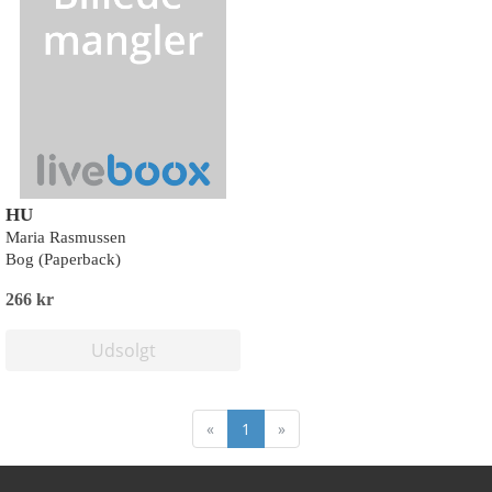
HU
Maria Rasmussen
Bog (Paperback)
266 kr
Udsolgt
«
1
»