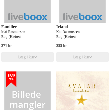
Familier
Irland
Mai Rasmussen
Kai Rasmussen
Bog (Hæftet)
Bog (Hæftet)
271 kr
255 kr
Læg i kurv
Læg i kurv
SPAR
9%