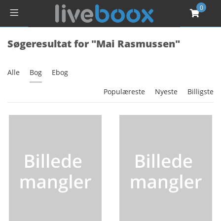
0
Søgeresultat for "Mai Rasmussen"
Alle
Bog
Ebog
Populæreste
Nyeste
Billigste