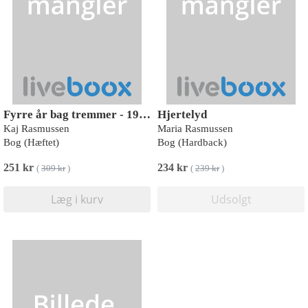
Fyrre år bag tremmer - 1971-2011
Hjertelyd
Kaj Rasmussen
Maria Rasmussen
Bog (Hæftet)
Bog (Hardback)
251 kr
234 kr
(
309 kr
)
(
239 kr
)
Læg i kurv
Udsolgt