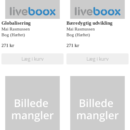
Globalisering
Bæredygtig udvikling
Mai Rasmussen
Mai Rasmussen
Bog (Hæftet)
Bog (Hæftet)
271 kr
271 kr
Læg i kurv
Læg i kurv