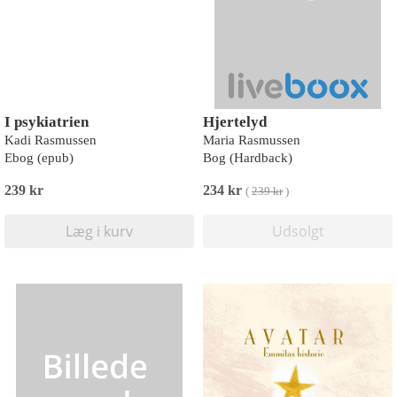
I psykiatrien
Hjertelyd
Kadi Rasmussen
Maria Rasmussen
Ebog (epub)
Bog (Hardback)
239 kr
234 kr
(
239 kr
)
Læg i kurv
Udsolgt