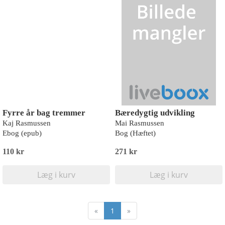
Fyrre år bag tremmer
Bæredygtig udvikling
Kaj Rasmussen
Mai Rasmussen
Ebog (epub)
Bog (Hæftet)
110 kr
271 kr
Læg i kurv
Læg i kurv
«
1
»