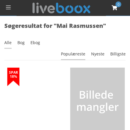
0
Søgeresultat for "Mai Rasmussen"
Alle
Bog
Ebog
Populæreste
Nyeste
Billigste
SPAR
18%