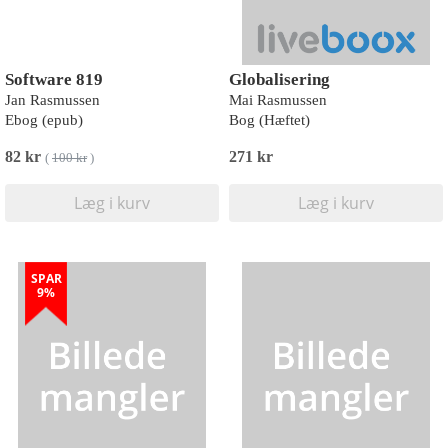
Software 819
Globalisering
Jan Rasmussen
Mai Rasmussen
Ebog (epub)
Bog (Hæftet)
82 kr
271 kr
(
100 kr
)
Læg i kurv
Læg i kurv
SPAR
9%