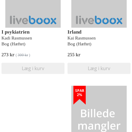
I psykiatrien
Irland
Kadi Rasmussen
Kai Rasmussen
Bog (Hæftet)
Bog (Hæftet)
273 kr
255 kr
(
300 kr
)
Læg i kurv
Læg i kurv
SPAR
2%