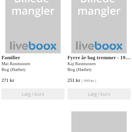
Familier
Fyrre år bag tremmer - 1971-2011
Mai Rasmussen
Kaj Rasmussen
Bog (Hæftet)
Bog (Hæftet)
271 kr
251 kr
(
309 kr
)
Læg i kurv
Læg i kurv