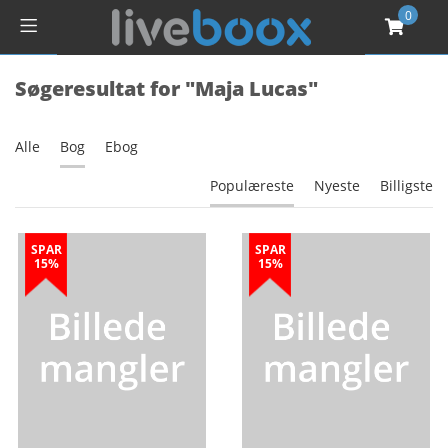
0
Søgeresultat for "Maja Lucas"
Alle
Bog
Ebog
Populæreste
Nyeste
Billigste
SPAR
SPAR
15%
15%