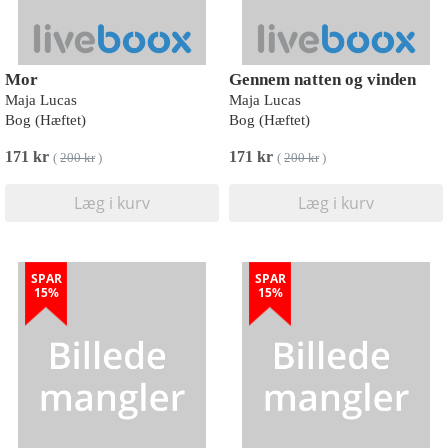
Mor
Gennem natten og vinden
Maja Lucas
Maja Lucas
Bog (Hæftet)
Bog (Hæftet)
171 kr
171 kr
(
200 kr
)
(
200 kr
)
Læg i kurv
Læg i kurv
SPAR
SPAR
15%
15%