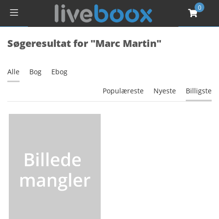
0
Søgeresultat for "Marc Martin"
Alle
Bog
Ebog
Populæreste
Nyeste
Billigste