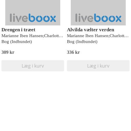
Drengen i træet
Alvilda vælter verden
Marianne Iben Hansen;Charlotte Pardi
Marianne Iben Hansen;Charlotte Pardi
Bog (Indbundet)
Bog (Indbundet)
309 kr
336 kr
Læg i kurv
Læg i kurv