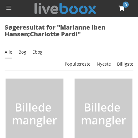
0
Søgeresultat for "Marianne Iben
Hansen;Charlotte Pardi"
Alle
Bog
Ebog
Populæreste
Nyeste
Billigste