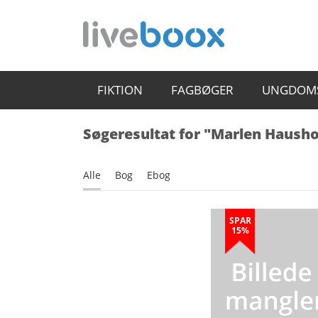
FIKTION
FAGBØGER
UNGDOM
Søgeresultat for "Marlen Hausho
Alle
Bog
Ebog
SPAR
15%