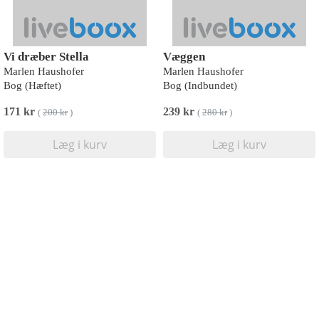
Vi dræber Stella
Væggen
Marlen Haushofer
Marlen Haushofer
Bog (Hæftet)
Bog (Indbundet)
171 kr
239 kr
(
200 kr
)
(
280 kr
)
Læg i kurv
Læg i kurv