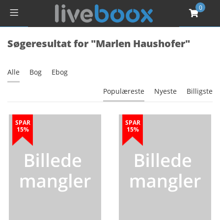
0
Søgeresultat for "Marlen Haushofer"
Alle
Bog
Ebog
Populæreste
Nyeste
Billigste
SPAR
SPAR
15%
15%